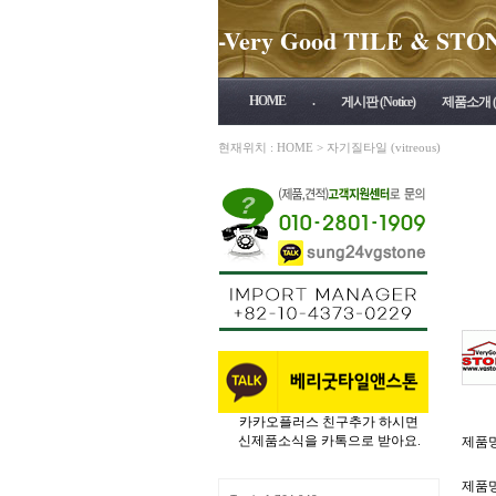
-Very Good TILE & STONE 
HOME
.
게시판 (Notice)
제품소개 (P
현재위치 :
HOME
>
자기질타일 (vitreous)
카카오플러스 친구추가 하시면
신제품소식을 카톡으로 받아요.
제품명
제품명