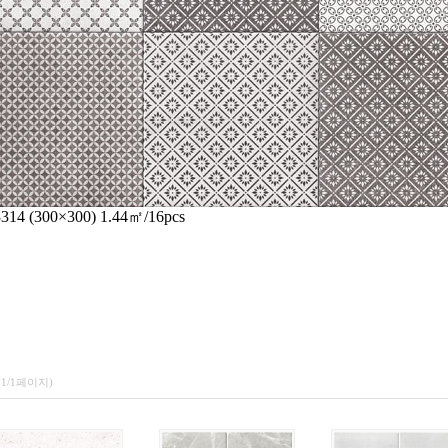
14 (300×300) 1.44㎡/16pcs
(1/1페이지)