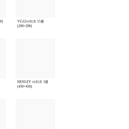
0)
VG22시리즈 15종
(200×200)
HENLEY 시리즈 3종
(450×450)