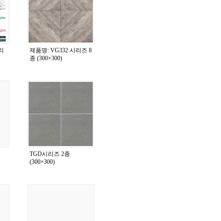
리
제품명: VG332 시리즈 8
종 (300×300)
TGD시리즈 2종
(300×300)