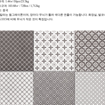
: 1.44㎡/16pcs/23.5kg
격: 103.68㎡ / 72Box / 1,712kg
: 중국
 칼라는 웜그레이톤이며, 장마다 무늬가 틀려 색다른 연출이 가능합니다. 화장실, 발코
315에 비해 무늬가 작은 것이 특징입니다.