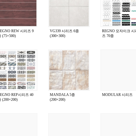
EGNO REW 시리즈 9
VG339 시리즈 6종
REGNO 모자이크 시
 (75×500)
(300×300)
즈 70종
EGNO REP시리즈 40
MANDALA 5종
MODULAR 시리즈
 (200×200)
(200×200)