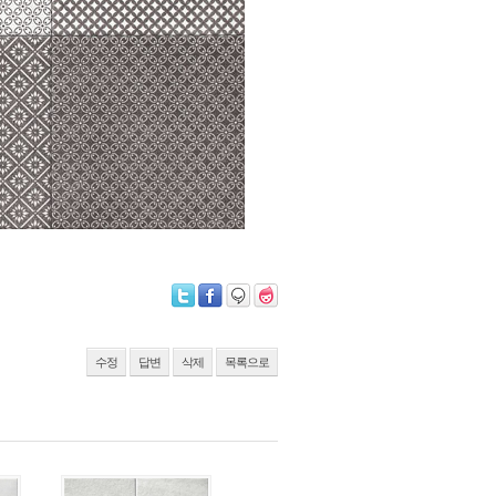
수정
답변
삭제
목록으로