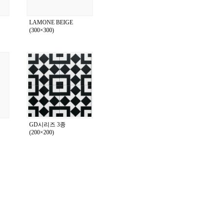
LAMONE BEIGE
(300×300)
GD시리즈 3종
(200×200)