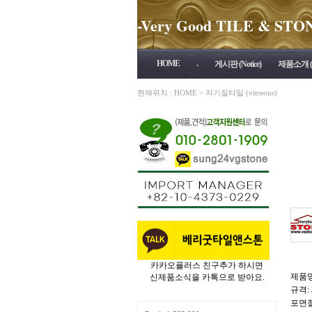
-Very Good TILE & STONE 
HOME
.
게시판 (Notice)
제품소개 (P
현재위치 :
HOME
>
자기질타일 (vitreous)
카카오플러스 친구추가 하시면
제품명:
신제품소식을 카톡으로 받아요.
규격: 
포면질