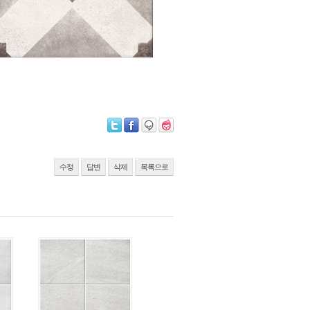
수정
답변
삭제
목록으로