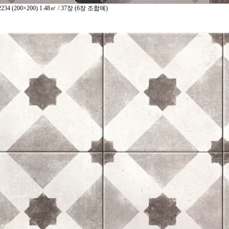
234
(
200×200)
1.48㎡ / 37장
(
6장 조합예)