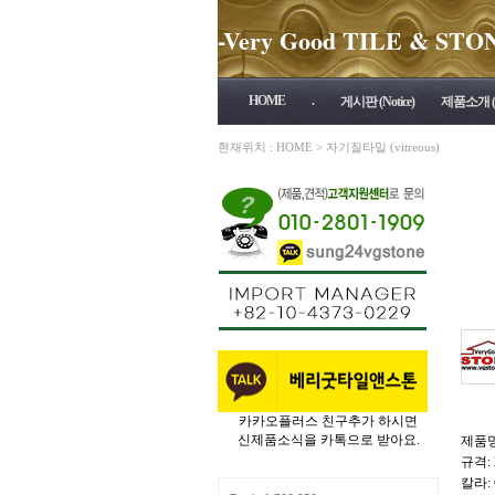
-Very Good TILE & STONE 
HOME
.
게시판 (Notice)
제품소개 (P
현재위치 :
HOME
>
자기질타일 (vitreous)
카카오플러스 친구추가 하시면
신제품소식을 카톡으로 받아요.
제품명:
규격: 
칼라: