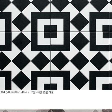
384
(
200×200) 1.48㎡ / 37장 (6장 조합예)