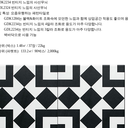
2234 빈티지 느낌의 사선무늬
2324 빈티지 느낌의 사선무늬
및 특성: 요즘유행하는 패턴타일로
K1284는 블랙&화이트 조화속에 모던한 느낌과 함께 상업공간 적용도 좋으며 용
2234는 빈티지 느낌의 4칼라 조화로 용도가 아주 다양합니다.
2234는 빈티지 느낌의 3칼라 조화로 용도가 아주 다양합니다.
닥으로 사용 가능
 (박스): 1.48㎡ / 37장 / 22kg
 (파렛트): 133.2㎡/ 90박스/ 2,000kg