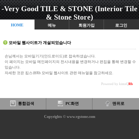
-Very Good TILE & STONE (Interior Tile
& Stone Store)
HOME
메뉴
회원가입
로그인
모바일 웹사이트가 개설되었습니다
손님께서는 모바일기기(안드로이드)로 접속하셨습니다.
이 페이지는 모바일 메인페이지의 전시내용을 변경하거나 편집을 통해 변경할 수
있습니다.
자세한 것은 킴스큐Rb 모바일 웹사이트 관련 매뉴얼을 참고하세요.
Powered by kimsQ
Rb
통합검색
PC화면
맨위로
Copyrights © www.vgstone.com