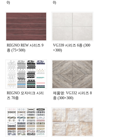
0)
0)
REGNO REW 시리즈 9
VG339 시리즈 6종 (300
종 (75×500)
×300)
REGNO 모자이크 시리
제품명: VG332 시리즈 8
즈 70종
종 (300×300)