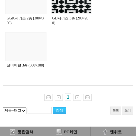
GGK시리즈 2종 (300×3
GD시리즈 3종 (200×20
00)
0)
실버메탈 3종 (300×300)
1
목록
쓰기
통합검색
PC화면
맨위로