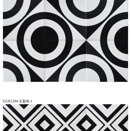
GGK1204 조합예-1