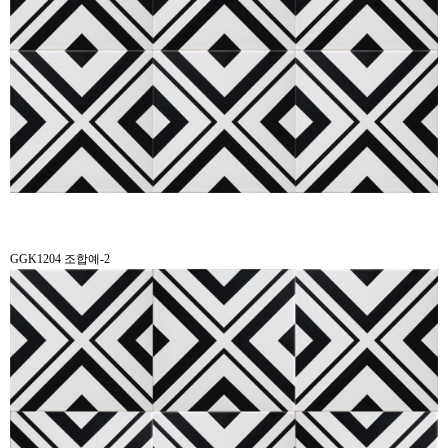
GGK1204 조합예-2