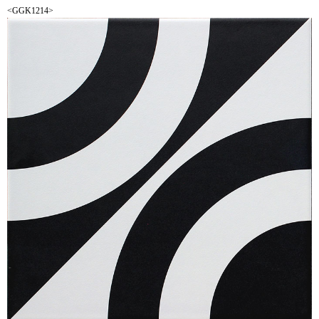
<GGK1214>