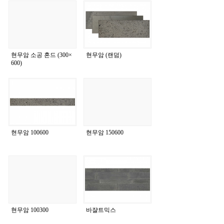
현무암 소공 혼드 (300×
현무암 (랜덤)
600)
현무암 100600
현무암 150600
현무암 100300
바쟐트믹스