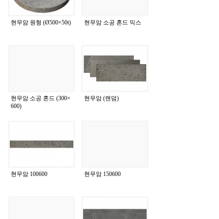
현무암 원형 (Ø500×50t)
현무암 소공 혼드 믹스
현무암 소공 혼드 (300×
현무암 (랜덤)
600)
현무암 100600
현무암 150600