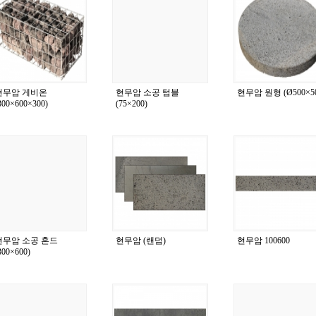
현무암 게비온
현무암 소공 텀블
현무암 원형 (Ø500×50
300×600×300)
(75×200)
현무암 소공 혼드
현무암 (랜덤)
현무암 100600
300×600)