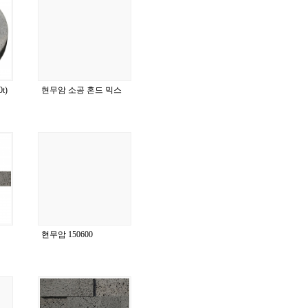
t)
현무암 소공 혼드 믹스
현무암 150600