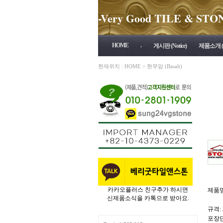
-Very Good TILE & STONE 
HOME
.
게시판 (Notice)
제품소개 (P
현재위치 :
HOME
>
현무암 (Basalt)
카카오플러스 친구추가 하시면
제품
신제품소식을 카톡으로 받아요.
규격: 
포장