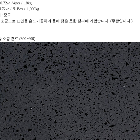
0.72㎡ / 4pcs / 19
kg
6.72㎡ / 51Box / 1,000kg
: 중국
 소공으로 표면을 혼드가공하여 물에 젖은 듯한 칼라에 가깝습니다. (무광입니다.)
소공 혼드 (300×600)