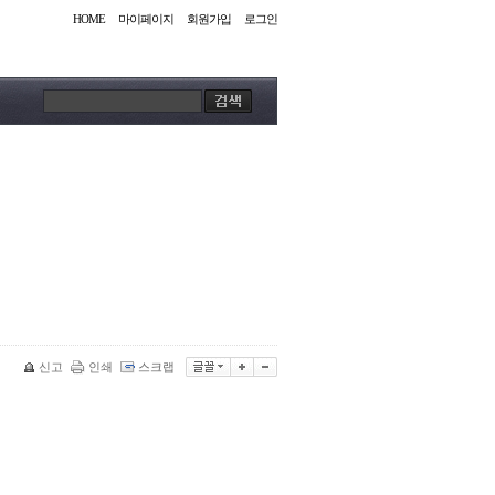
HOME
마이페이지
회원가입
로그인
신고
인쇄
스크랩