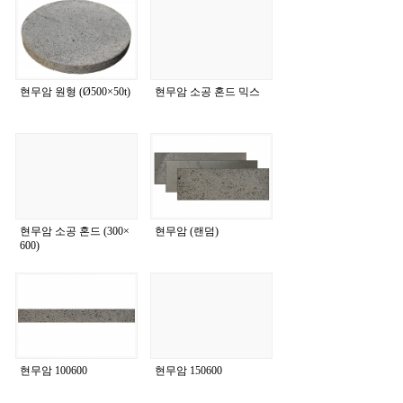
현무암 원형 (Ø500×50t)
현무암 소공 혼드 믹스
현무암 소공 혼드 (300×
현무암 (랜덤)
600)
현무암 100600
현무암 150600