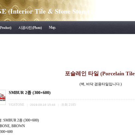
(Interior Tile & Stone Store)
Map.
roduct)
시공사진 (Photo)
포슬레인 타일 (Porcelain Tile
(벽, 바닥 겸용타일입니다.)
SMBUR 2종 (300×600)
VGSTONE
조회
2185
|
2019.09.16 15:44
|
 SMBUR 2종 (300×600)
BONE, BROWN
300×600