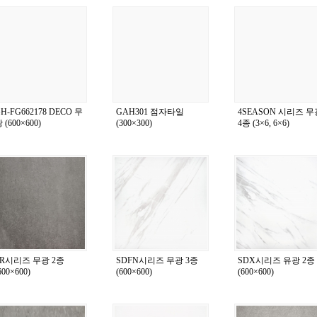
H-FG662178 DECO 무
GAH301 점자타일
4SEASON 시리즈 무
 (600×600)
(300×300)
4종 (3×6, 6×6)
TR시리즈 무광 2종
SDFN시리즈 무광 3종
SDX시리즈 유광 2종
600×600)
(600×600)
(600×600)