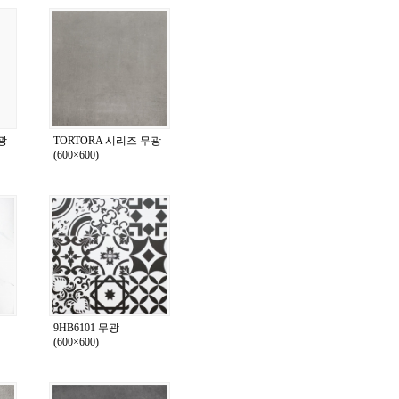
광
TORTORA 시리즈 무광
(600×600)
9HB6101 무광
(600×600)