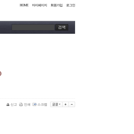
HOME
마이페이지
회원가입
로그인
)
신고
인쇄
스크랩