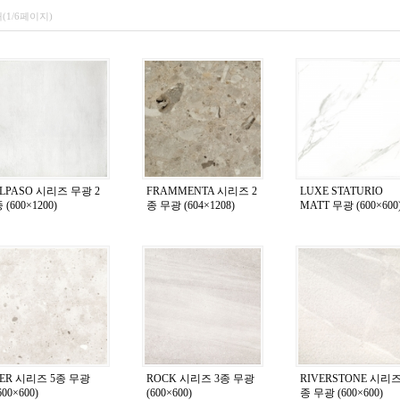
개(1/6페이지)
LPASO 시리즈 무광 2
FRAMMENTA 시리즈 2
LUXE STATURIO
 (600×1200)
종 무광 (604×1208)
MATT 무광 (600×600
TER 시리즈 5종 무광
ROCK 시리즈 3종 무광
RIVERSTONE 시리즈
600×600)
(600×600)
종 무광 (600×600)