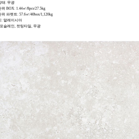
태: 무광
 BOX: 1.44㎡/8pcs/27.5kg
 파렛트: 57.6㎡/40box/1,120kg
: 말레이시아
 포슬레인, 컷팅타일, 무광