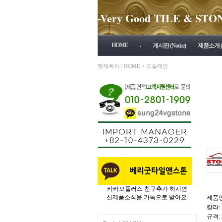
-Very Good TILE & STONE 
HOME
.
게시판 (Notice)
제품소개 (P
현재위치 :
HOME
>
포슬레인
카카오플러스 친구추가 하시면
신제품소식을 카톡으로 받아요.
제품명:
칼라: 
규격: 