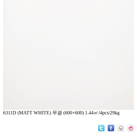
6311D (MATT WHITE) 무광 (600×600) 1.44㎡/4pcs/29kg