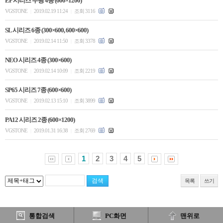
EP 시리즈 무광 4종 (600×1200)
VGSTONE
2019.02.19 11:24
조회 3116
|
|
SL 시리즈 6종 (300×600, 600×600)
VGSTONE
2019.02.14 11:50
조회 3378
|
|
NEO 시리즈 4종 (300×600)
VGSTONE
2019.02.14 10:09
조회 2219
|
|
SP65 시리즈 7종 (600×600)
VGSTONE
2019.02.13 15:10
조회 3899
|
|
PA12 시리즈 2종 (600×1200)
VGSTONE
2019.01.31 16:38
조회 2769
|
|
1
2
3
4
5
목록
쓰기
통합검색
PC화면
맨위로