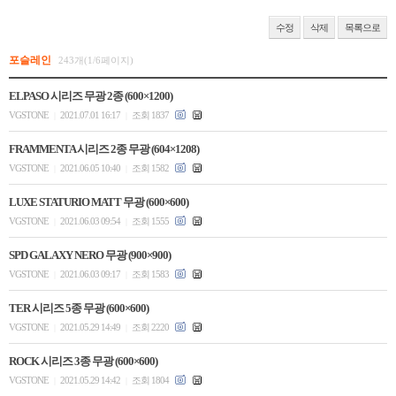
수정
삭제
목록으로
포슬레인
243개(1/6페이지)
ELPASO 시리즈 무광 2종 (600×1200)
VGSTONE
2021.07.01 16:17
조회 1837
|
|
FRAMMENTA 시리즈 2종 무광 (604×1208)
VGSTONE
2021.06.05 10:40
조회 1582
|
|
LUXE STATURIO MATT 무광 (600×600)
VGSTONE
2021.06.03 09:54
조회 1555
|
|
SPD GALAXY NERO 무광 (900×900)
VGSTONE
2021.06.03 09:17
조회 1583
|
|
TER 시리즈 5종 무광 (600×600)
VGSTONE
2021.05.29 14:49
조회 2220
|
|
ROCK 시리즈 3종 무광 (600×600)
VGSTONE
2021.05.29 14:42
조회 1804
|
|