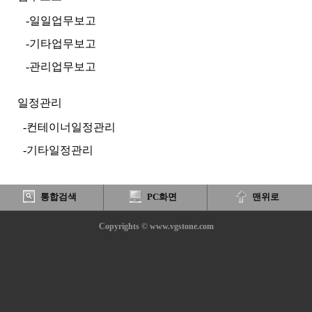
-일일업무보고
-기타업무보고
-관리업무보고
일정관리
-컨테이너일정관리
-기타일정관리
통합검색
PC화면
맨위로
Copyrights © www.vgstone.com