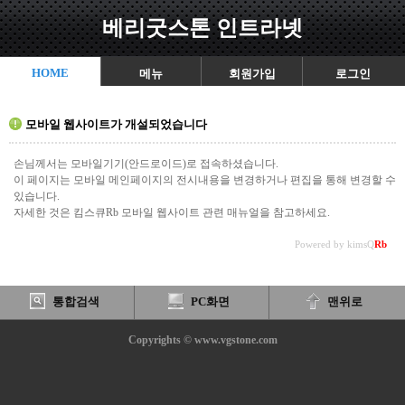
베리굿스톤 인트라넷
HOME
메뉴
회원가입
로그인
모바일 웹사이트가 개설되었습니다
손님께서는 모바일기기(안드로이드)로 접속하셨습니다.
이 페이지는 모바일 메인페이지의 전시내용을 변경하거나 편집을 통해 변경할 수
있습니다.
자세한 것은 킴스큐Rb 모바일 웹사이트 관련 매뉴얼을 참고하세요.
Powered by kimsQ
Rb
통합검색
PC화면
맨위로
Copyrights © www.vgstone.com