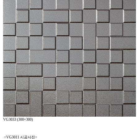
VG3033 (300×300)
<VG3011 시공사진>