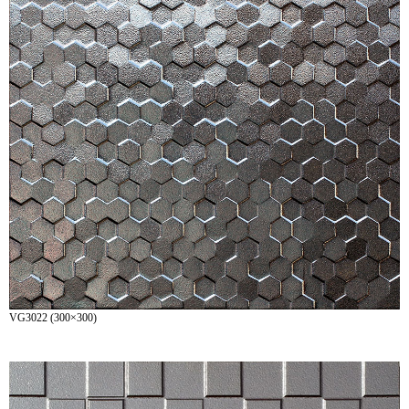
VG3022 (300×300)