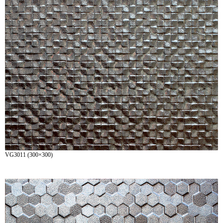
VG3011 (300×300)