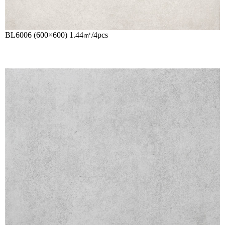
BL6006 (600×600) 1.44㎡/4pcs