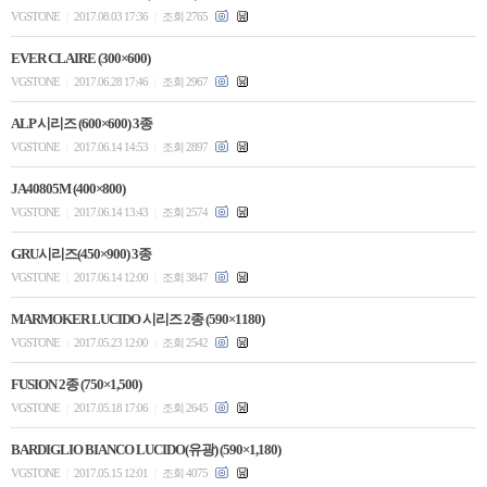
VGSTONE
2017.08.03 17:36
조회 2765
|
|
EVER CLAIRE (300×600)
VGSTONE
2017.06.28 17:46
조회 2967
|
|
ALP 시리즈 (600×600) 3종
VGSTONE
2017.06.14 14:53
조회 2897
|
|
JA40805M (400×800)
VGSTONE
2017.06.14 13:43
조회 2574
|
|
GRU시리즈(450×900) 3종
VGSTONE
2017.06.14 12:00
조회 3847
|
|
MARMOKER LUCIDO 시리즈 2종 (590×1180)
VGSTONE
2017.05.23 12:00
조회 2542
|
|
FUSION 2종 (750×1,500)
VGSTONE
2017.05.18 17:06
조회 2645
|
|
BARDIGLIO BIANCO LUCIDO(유광) (590×1,180)
VGSTONE
2017.05.15 12:01
조회 4075
|
|