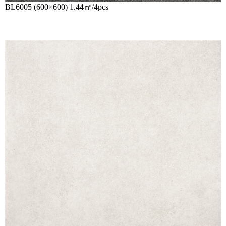
BL6005 (600×600) 1.44㎡/4pcs