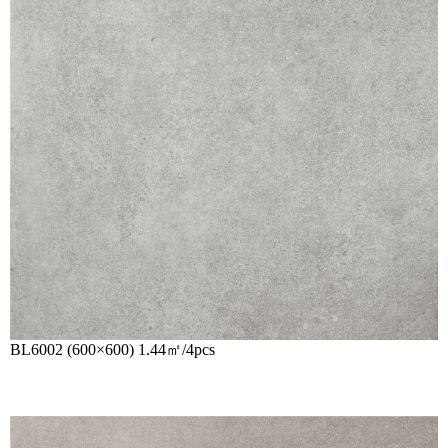
BL6002 (600×600) 1.44㎡/4pcs