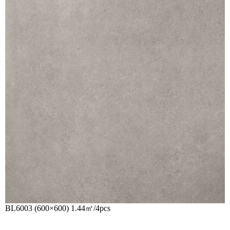
BL6003 (600×600) 1.44㎡/4pcs