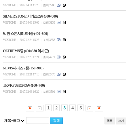
VGSTONE
2017.04.11 11:28
조회 2786
|
|
SILVER STONE 시리즈 2종 (300×600)
VGSTONE
2017.04.03 15:06
조회 3133
|
|
박판 스톤시리즈 4종 (400×800)
VGSTONE
2017.02.24 15:25
조회 3853
|
|
OLTREM 5종 (400×350 헥사곤)
VGSTONE
2017.02.23 17:21
조회 4771
|
|
NEVIS시리즈 2종 (150×900)
VGSTONE
2017.02.21 17:16
조회 2770
|
|
TRVKFUSION 3종 (100×700)
VGSTONE
2017.02.08 16:22
조회 3501
|
|
1
2
3
4
5
목록
쓰기