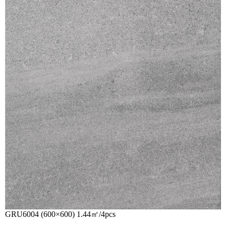
GRU6004 (600×600) 1.44㎡/4pcs