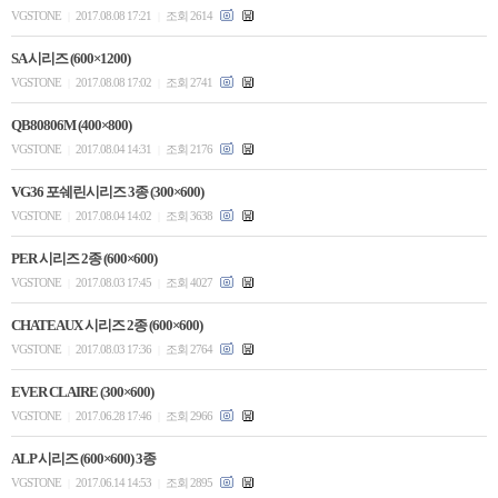
VGSTONE
2017.08.08 17:21
조회 2614
|
|
SA 시리즈 (600×1200)
VGSTONE
2017.08.08 17:02
조회 2741
|
|
QB80806M (400×800)
VGSTONE
2017.08.04 14:31
조회 2176
|
|
VG36 포쉐린시리즈 3종 (300×600)
VGSTONE
2017.08.04 14:02
조회 3638
|
|
PER 시리즈 2종 (600×600)
VGSTONE
2017.08.03 17:45
조회 4027
|
|
CHATEAUX 시리즈 2종 (600×600)
VGSTONE
2017.08.03 17:36
조회 2764
|
|
EVER CLAIRE (300×600)
VGSTONE
2017.06.28 17:46
조회 2966
|
|
ALP 시리즈 (600×600) 3종
VGSTONE
2017.06.14 14:53
조회 2895
|
|