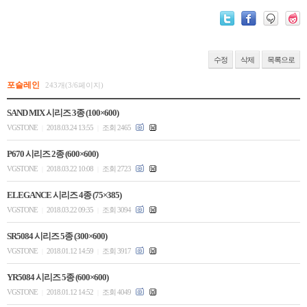
수정
삭제
목록으로
포슬레인
243개(3/6페이지)
SAND MIX 시리즈 3종 (100×600)
VGSTONE
2018.03.24 13:55
조회 2465
|
|
P670 시리즈 2종 (600×600)
VGSTONE
2018.03.22 10:08
조회 2723
|
|
ELEGANCE 시리즈 4종 (75×385)
VGSTONE
2018.03.22 09:35
조회 3094
|
|
SR5084 시리즈 5종 (300×600)
VGSTONE
2018.01.12 14:59
조회 3917
|
|
YR5084 시리즈 5종 (600×600)
VGSTONE
2018.01.12 14:52
조회 4049
|
|