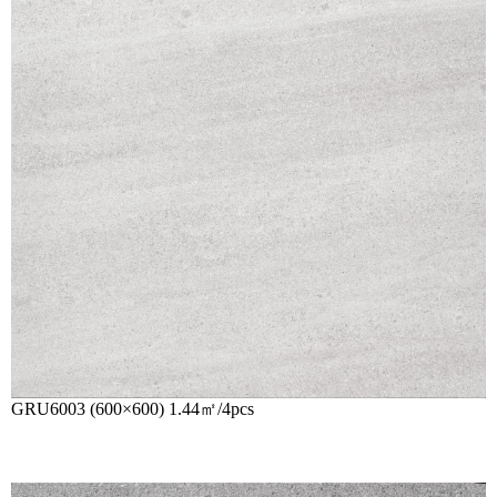
GRU6003 (600×600) 1.44㎡/4pcs