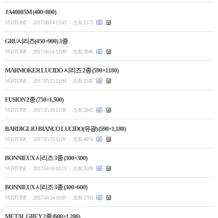
JA40805M (400×800)
VGSTONE
2017.06.14 13:43
조회 2573
|
|
GRU시리즈(450×900) 3종
VGSTONE
2017.06.14 12:00
조회 3846
|
|
MARMOKER LUCIDO 시리즈 2종 (590×1180)
VGSTONE
2017.05.23 12:00
조회 2541
|
|
FUSION 2종 (750×1,500)
VGSTONE
2017.05.18 17:06
조회 2645
|
|
BARDIGLIO BIANCO LUCIDO(유광) (590×1,180)
VGSTONE
2017.05.15 12:01
조회 4074
|
|
BONNIEUX 시리즈 3종 (300×300)
VGSTONE
2017.04.14 10:13
조회 3189
|
|
BONNIEUX 시리즈 3종 (300×600)
VGSTONE
2017.04.14 10:09
조회 2769
|
|
METAL GREY 2종 (600×1,200)