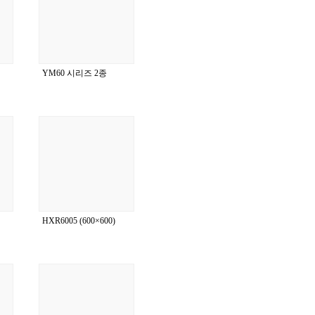
YM60 시리즈 2종
HXR6005 (600×600)