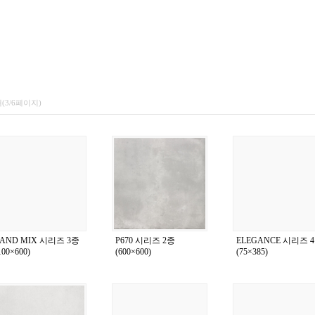
개(3/6페이지)
SAND MIX 시리즈 3종
P670 시리즈 2종
ELEGANCE 시리즈 
100×600)
(600×600)
(75×385)