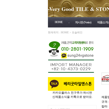
-Very Good TILE & STONE 
HOME
.
게시판 (Notice)
제품소개 (P
현재위치 :
HOME
>
포슬레인
카카오플러스 친구추가 하시면
신제품소식을 카톡으로 받아요.
제품명
규격: 
칼라: 