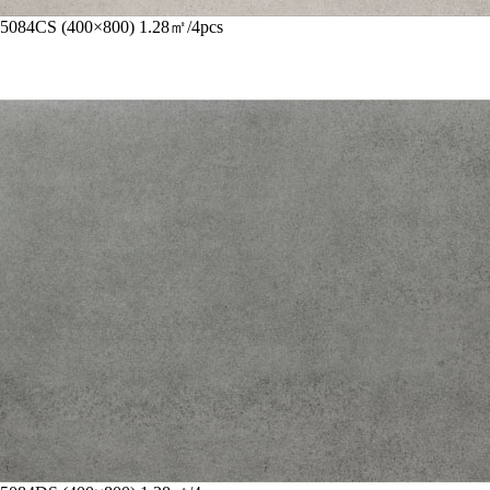
5084CS (400×800) 1.28㎡/4pcs