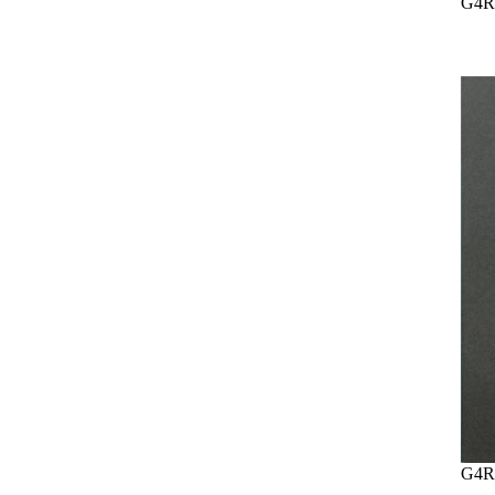
G4R
G4R