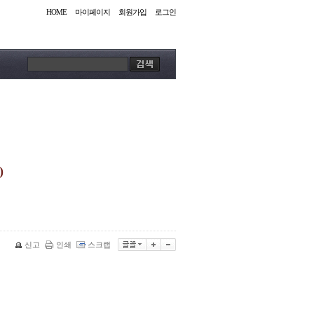
HOME
마이페이지
회원가입
로그인
)
신고
인쇄
스크랩