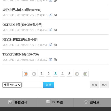
VGSTONE
2017.04.03 15:06
조회 3134
|
|
박판 스톤시리즈 4종 (400×800)
VGSTONE
2017.02.24 15:25
조회 3853
|
|
OLTREM 5종 (400×350 헥사곤)
VGSTONE
2017.02.23 17:21
조회 4774
|
|
NEVIS시리즈 2종 (150×900)
VGSTONE
2017.02.21 17:16
조회 2770
|
|
TRVKFUSION 3종 (100×700)
VGSTONE
2017.02.08 16:22
조회 3502
|
|
1
2
3
4
5
목록
쓰기
통합검색
PC화면
맨위로