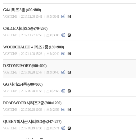
G4시리즈 3종 (400×800)
VGSTONE
2017.12.08 15:41
조회 3341
|
|
CALCE 시리즈 5종 (70×280)
VGSTONE
2017.11.27 17:59
조회 3683
|
|
WOODCHALET 시리즈 2종 (150×900)
VGSTONE
2017.11.08 15:26
조회 2940
|
|
D-STONE IVORY (600×600)
VGSTONE
2017.09.28 12:47
조회 3440
|
|
GG 시리즈 4종 (600×600)
VGSTONE
2017.09.28 11:55
조회 2566
|
|
ROAD WOOD 시리즈 2종 (200×1200)
VGSTONE
2017.09.28 10:33
조회 2456
|
|
QUEEN 헥사곤 시리즈 3종 (247×277)
VGSTONE
2017.09.19 17:33
조회 2771
|
|