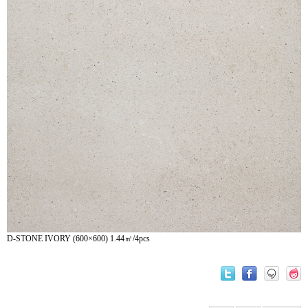
D-STONE IVORY (600×600) 1.44㎡/4pcs