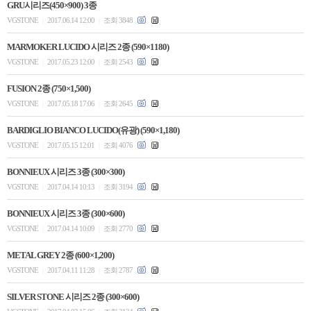
GRU시리즈(450×900) 3종
VGSTONE
2017.06.14 12:00
조회 3848
|
|
MARMOKER LUCIDO 시리즈 2종 (590×1180)
VGSTONE
2017.05.23 12:00
조회 2543
|
|
FUSION 2종 (750×1,500)
VGSTONE
2017.05.18 17:06
조회 2645
|
|
BARDIGLIO BIANCO LUCIDO(유광) (590×1,180)
VGSTONE
2017.05.15 12:01
조회 4076
|
|
BONNIEUX 시리즈 3종 (300×300)
VGSTONE
2017.04.14 10:13
조회 3194
|
|
BONNIEUX 시리즈 3종 (300×600)
VGSTONE
2017.04.14 10:09
조회 2770
|
|
METAL GREY 2종 (600×1,200)
VGSTONE
2017.04.11 11:28
조회 2787
|
|
SILVER STONE 시리즈 2종 (300×600)