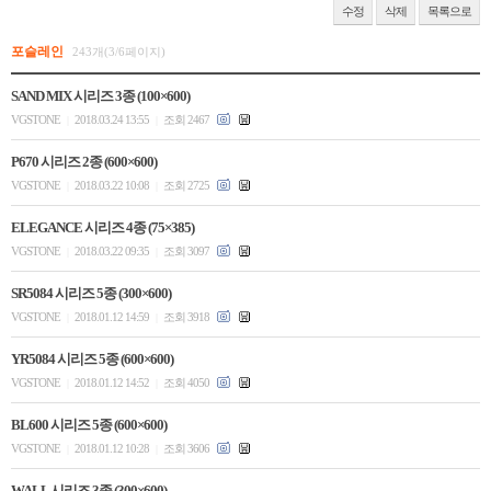
수정
삭제
목록으로
포슬레인
243개(3/6페이지)
SAND MIX 시리즈 3종 (100×600)
VGSTONE
2018.03.24 13:55
조회 2467
|
|
P670 시리즈 2종 (600×600)
VGSTONE
2018.03.22 10:08
조회 2725
|
|
ELEGANCE 시리즈 4종 (75×385)
VGSTONE
2018.03.22 09:35
조회 3097
|
|
SR5084 시리즈 5종 (300×600)
VGSTONE
2018.01.12 14:59
조회 3918
|
|
YR5084 시리즈 5종 (600×600)
VGSTONE
2018.01.12 14:52
조회 4050
|
|
BL600 시리즈 5종 (600×600)
VGSTONE
2018.01.12 10:28
조회 3606
|
|
WALL 시리즈 3종 (300×600)