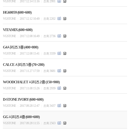
VGSTONE
2017.12.14 11:16
조회 2991
|
|
HG60059 (600×600)
VGSTONE
2017.12.12 10:49
조회 2202
|
|
VITA MIX (600×600)
VGSTONE
2017.12.08 16:49
조회 2736
|
|
G4시리즈 3종 (400×800)
VGSTONE
2017.12.08 15:41
조회 3339
|
|
CALCE 시리즈 5종 (70×280)
VGSTONE
2017.11.27 17:59
조회 3681
|
|
WOODCHALET 시리즈 2종 (150×900)
VGSTONE
2017.11.08 15:26
조회 2939
|
|
D-STONE IVORY (600×600)
VGSTONE
2017.09.28 12:47
조회 3437
|
|
GG 시리즈 4종 (600×600)
VGSTONE
2017.09.28 11:55
조회 2563
|
|