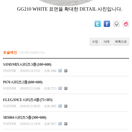
GG210 WHITE 표면을 확대한 DETAIL 사진입니다.
수정
삭제
목록으로
포슬레인
243개(3/6페이지)
SAND MIX 시리즈 3종 (100×600)
VGSTONE
2018.03.24 13:55
조회 2466
|
|
P670 시리즈 2종 (600×600)
VGSTONE
2018.03.22 10:08
조회 2723
|
|
ELEGANCE 시리즈 4종 (75×385)
VGSTONE
2018.03.22 09:35
조회 3095
|
|
SR5084 시리즈 5종 (300×600)
VGSTONE
2018.01.12 14:59
조회 3917
|
|