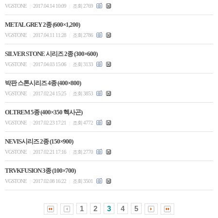
VGSTONE
2017.04.14 10:09
조회 2769
|
|
METAL GREY 2종 (600×1,200)
VGSTONE
2017.04.11 11:28
조회 2786
|
|
SILVER STONE 시리즈 2종 (300×600)
VGSTONE
2017.04.03 15:06
조회 3133
|
|
박판 스톤시리즈 4종 (400×800)
VGSTONE
2017.02.24 15:25
조회 3853
|
|
OLTREM 5종 (400×350 헥사곤)
VGSTONE
2017.02.23 17:21
조회 4772
|
|
NEVIS시리즈 2종 (150×900)
VGSTONE
2017.02.21 17:16
조회 2770
|
|
TRVKFUSION 3종 (100×700)
VGSTONE
2017.02.08 16:22
조회 3501
|
|
1
2
3
4
5