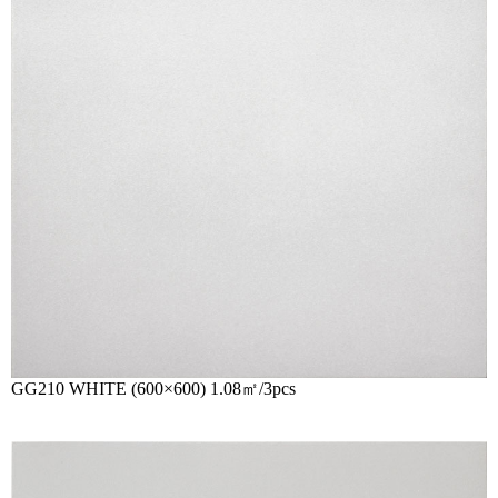
GG210 WHITE (600×600) 1.08㎡/3pcs