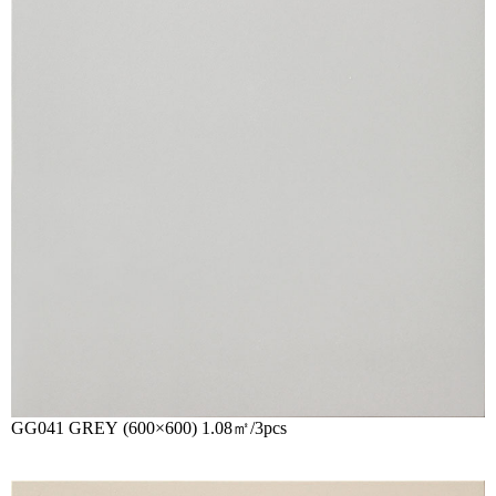
GG041 GREY
(600×600) 1.08㎡/3pcs