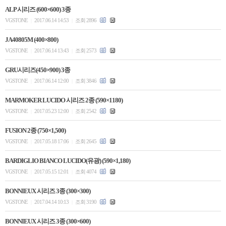
ALP 시리즈 (600×600) 3종
VGSTONE
2017.06.14 14:53
조회 2896
|
|
JA40805M (400×800)
VGSTONE
2017.06.14 13:43
조회 2573
|
|
GRU시리즈(450×900) 3종
VGSTONE
2017.06.14 12:00
조회 3846
|
|
MARMOKER LUCIDO 시리즈 2종 (590×1180)
VGSTONE
2017.05.23 12:00
조회 2542
|
|
FUSION 2종 (750×1,500)
VGSTONE
2017.05.18 17:06
조회 2645
|
|
BARDIGLIO BIANCO LUCIDO(유광) (590×1,180)
VGSTONE
2017.05.15 12:01
조회 4074
|
|
BONNIEUX 시리즈 3종 (300×300)
VGSTONE
2017.04.14 10:13
조회 3190
|
|
BONNIEUX 시리즈 3종 (300×600)