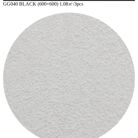
GG040 BLACK (600×600) 1.08㎡/3pcs