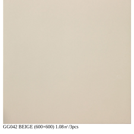
GG042 BEIGE
(600×600) 1.08㎡/3pcs