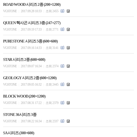
ROAD WOOD 시리즈 2종 (200×1200)
VGSTONE
2017.09.28 10:33
조회 2455
|
|
QUEEN 헥사곤 시리즈 3종 (247×277)
VGSTONE
2017.09.19 17:33
조회 2771
|
|
PURESTONE 시리즈 5종 (600×600)
VGSTONE
2017.09.16 14:33
조회 3141
|
|
STAR 시리즈 2종 (600×600)
VGSTONE
2017.09.07 16:34
조회 2374
|
|
GEOLOGY 시리즈 2종 (600×1200)
VGSTONE
2017.09.05 16:32
조회 2445
|
|
BLOCK WOOD (200×1200)
VGSTONE
2017.08.31 17:22
조회 2379
|
|
STONE 36시리즈 3종
VGSTONE
2017.08.22 16:34
조회 2337
|
|
SA 시리즈 (300×600)