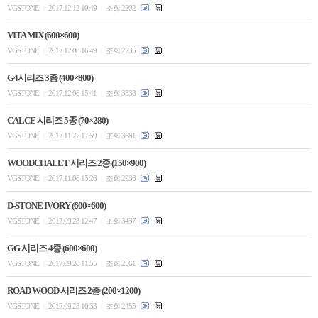
VGSTONE
2017.12.12 10:49
조회 2202
|
|
VITA MIX (600×600)
VGSTONE
2017.12.08 16:49
조회 2735
|
|
G4시리즈 3종 (400×800)
VGSTONE
2017.12.08 15:41
조회 3338
|
|
CALCE 시리즈 5종 (70×280)
VGSTONE
2017.11.27 17:59
조회 3681
|
|
WOODCHALET 시리즈 2종 (150×900)
VGSTONE
2017.11.08 15:26
조회 2936
|
|
D-STONE IVORY (600×600)
VGSTONE
2017.09.28 12:47
조회 3437
|
|
GG 시리즈 4종 (600×600)
VGSTONE
2017.09.28 11:55
조회 2561
|
|
ROAD WOOD 시리즈 2종 (200×1200)
VGSTONE
2017.09.28 10:33
조회 2455
|
|