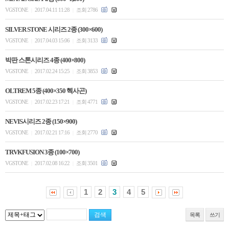
VGSTONE
2017.04.11 11:28
조회 2786
|
|
SILVER STONE 시리즈 2종 (300×600)
VGSTONE
2017.04.03 15:06
조회 3133
|
|
박판 스톤시리즈 4종 (400×800)
VGSTONE
2017.02.24 15:25
조회 3853
|
|
OLTREM 5종 (400×350 헥사곤)
VGSTONE
2017.02.23 17:21
조회 4771
|
|
NEVIS시리즈 2종 (150×900)
VGSTONE
2017.02.21 17:16
조회 2770
|
|
TRVKFUSION 3종 (100×700)
VGSTONE
2017.02.08 16:22
조회 3501
|
|
1
2
3
4
5
목록
쓰기