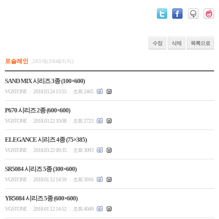
수정
삭제
목록으로
포슬레인
243개(3/6페이지)
SAND MIX 시리즈 3종 (100×600)
VGSTONE
2018.03.24 13:55
조회 2465
|
|
P670 시리즈 2종 (600×600)
VGSTONE
2018.03.22 10:08
조회 2723
|
|
ELEGANCE 시리즈 4종 (75×385)
VGSTONE
2018.03.22 09:35
조회 3093
|
|
SR5084 시리즈 5종 (300×600)
VGSTONE
2018.01.12 14:59
조회 3916
|
|
YR5084 시리즈 5종 (600×600)
VGSTONE
2018.01.12 14:52
조회 4049
|
|