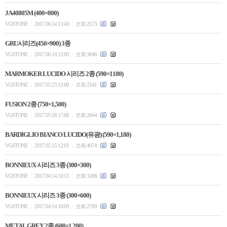
JA40805M (400×800)
VGSTONE
2017.06.14 13:43
조회 2573
|
|
GRU시리즈(450×900) 3종
VGSTONE
2017.06.14 12:00
조회 3846
|
|
MARMOKER LUCIDO 시리즈 2종 (590×1180)
VGSTONE
2017.05.23 12:00
조회 2541
|
|
FUSION 2종 (750×1,500)
VGSTONE
2017.05.18 17:06
조회 2644
|
|
BARDIGLIO BIANCO LUCIDO(유광) (590×1,180)
VGSTONE
2017.05.15 12:01
조회 4074
|
|
BONNIEUX 시리즈 3종 (300×300)
VGSTONE
2017.04.14 10:13
조회 3188
|
|
BONNIEUX 시리즈 3종 (300×600)
VGSTONE
2017.04.14 10:09
조회 2769
|
|
METAL GREY 2종 (600×1,200)