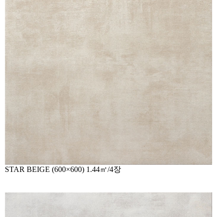
STAR BEIGE (600×600) 1.44㎡/4장