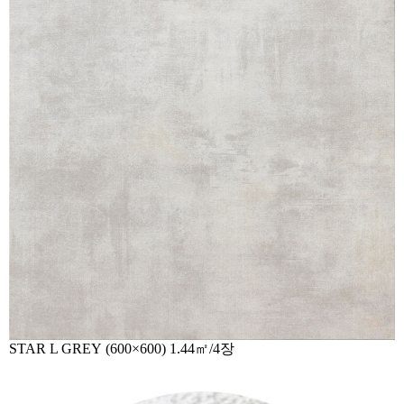
STAR L GREY (600×600) 1.44㎡/4장