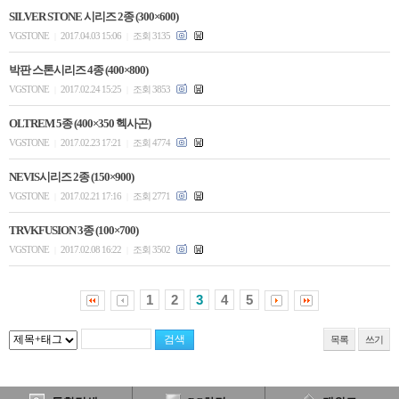
SILVER STONE 시리즈 2종 (300×600)
VGSTONE
2017.04.03 15:06
조회 3135
|
|
박판 스톤시리즈 4종 (400×800)
VGSTONE
2017.02.24 15:25
조회 3853
|
|
OLTREM 5종 (400×350 헥사곤)
VGSTONE
2017.02.23 17:21
조회 4774
|
|
NEVIS시리즈 2종 (150×900)
VGSTONE
2017.02.21 17:16
조회 2771
|
|
TRVKFUSION 3종 (100×700)
VGSTONE
2017.02.08 16:22
조회 3502
|
|
1
2
3
4
5
목록
쓰기