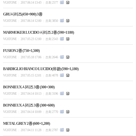
VGSTONE
2017.06.14 13:43
조회 2577
|
|
GRU시리즈(450×900) 3종
VGSTONE
2017.06.14 12:00
조회 3850
|
|
MARMOKER LUCIDO 시리즈 2종 (590×1180)
VGSTONE
2017.05.23 12:00
조회 2543
|
|
FUSION 2종 (750×1,500)
VGSTONE
2017.05.18 17:06
조회 2646
|
|
BARDIGLIO BIANCO LUCIDO(유광) (590×1,180)
VGSTONE
2017.05.15 12:01
조회 4078
|
|
BONNIEUX 시리즈 3종 (300×300)
VGSTONE
2017.04.14 10:13
조회 3196
|
|
BONNIEUX 시리즈 3종 (300×600)
VGSTONE
2017.04.14 10:09
조회 2770
|
|
METAL GREY 2종 (600×1,200)
VGSTONE
2017.04.11 11:28
조회 2787
|
|