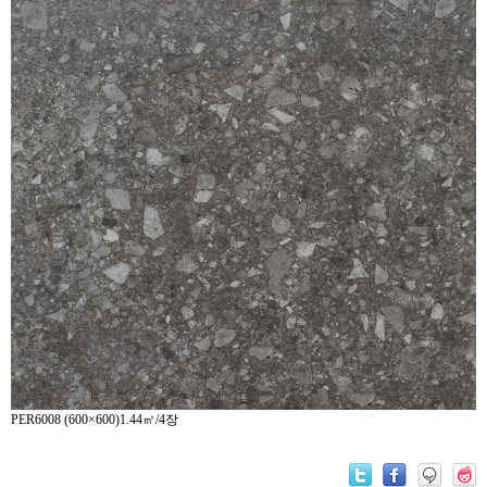
PER6008 (600×600)1.44㎡/4장