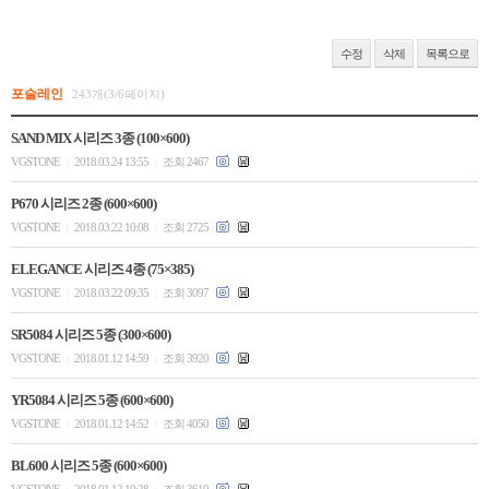
수정
삭제
목록으로
포슬레인
243개(3/6페이지)
SAND MIX 시리즈 3종 (100×600)
VGSTONE
2018.03.24 13:55
조회 2467
|
|
P670 시리즈 2종 (600×600)
VGSTONE
2018.03.22 10:08
조회 2725
|
|
ELEGANCE 시리즈 4종 (75×385)
VGSTONE
2018.03.22 09:35
조회 3097
|
|
SR5084 시리즈 5종 (300×600)
VGSTONE
2018.01.12 14:59
조회 3920
|
|
YR5084 시리즈 5종 (600×600)
VGSTONE
2018.01.12 14:52
조회 4050
|
|
BL600 시리즈 5종 (600×600)