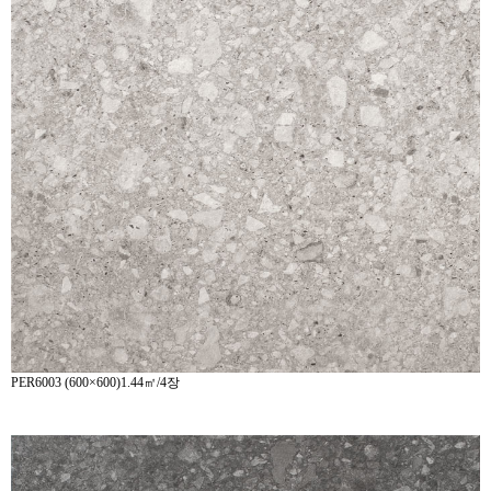
PER6003 (600×600)1.44㎡/4장