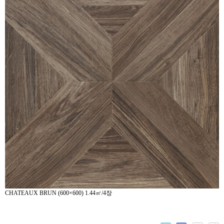
CHATEAUX BRUN (600×600) 1.44㎡/4장