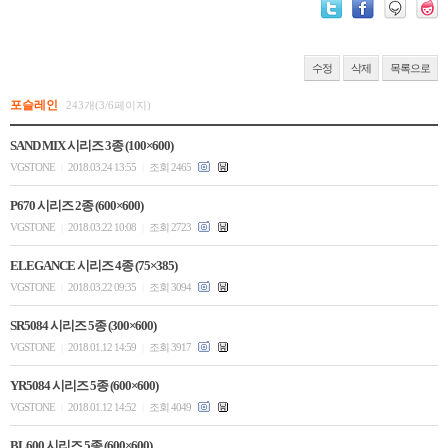
수정
삭제
목록으로
포슬레인
243개(3/6페이지)
SAND MIX 시리즈 3종 (100×600)
VGSTONE
2018.03.24 13:55
조회 2465
|
|
P670 시리즈 2종 (600×600)
VGSTONE
2018.03.22 10:08
조회 2723
|
|
ELEGANCE 시리즈 4종 (75×385)
VGSTONE
2018.03.22 09:35
조회 3094
|
|
SR5084 시리즈 5종 (300×600)
VGSTONE
2018.01.12 14:59
조회 3917
|
|
YR5084 시리즈 5종 (600×600)
VGSTONE
2018.01.12 14:52
조회 4049
|
|
BL600 시리즈 5종 (600×600)