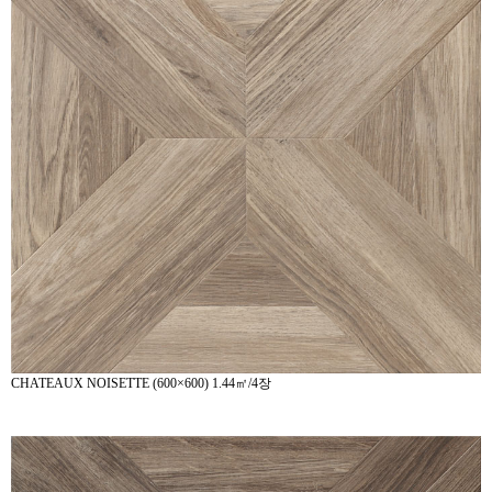
CHATEAUX NOISETTE (600×600) 1.44㎡/4장