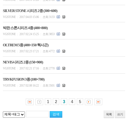
SILVER STONE 시리즈 2종 (300×600)
VGSTONE
2017.04.03 15:06
조회 3133
|
|
박판 스톤시리즈 4종 (400×800)
VGSTONE
2017.02.24 15:25
조회 3853
|
|
OLTREM 5종 (400×350 헥사곤)
VGSTONE
2017.02.23 17:21
조회 4772
|
|
NEVIS시리즈 2종 (150×900)
VGSTONE
2017.02.21 17:16
조회 2770
|
|
TRVKFUSION 3종 (100×700)
VGSTONE
2017.02.08 16:22
조회 3501
|
|
1
2
3
4
5
목록
쓰기