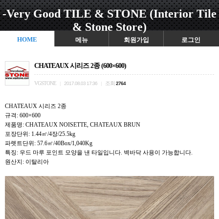
-Very Good TILE & STONE (Interior Tile
& Stone Store)
HOME
메뉴
회원가입
로그인
CHATEAUX 시리즈 2종 (600×600)
VGSTONE
조회
|
2017.08.03 17:36
|
2764
CHATEAUX 시리즈 2종
규격: 600×600
제품명: CHATEAUX NOISETTE, CHATEAUX BRUN
포장단위: 1.44㎡/4장/25.5kg
파렛트단위: 57.6㎡/40Box/1,040Kg
특징: 우드 마루 포인트 모양을 낸 타일입니다. 벽바닥 사용이 가능합니다.
원산지: 이탈리아