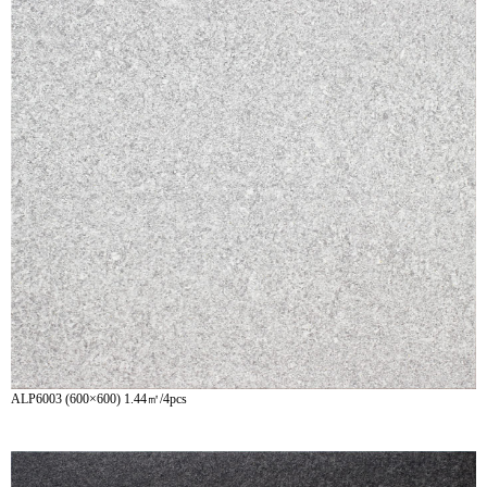
ALP6003 (600×600) 1.44㎡/4pcs