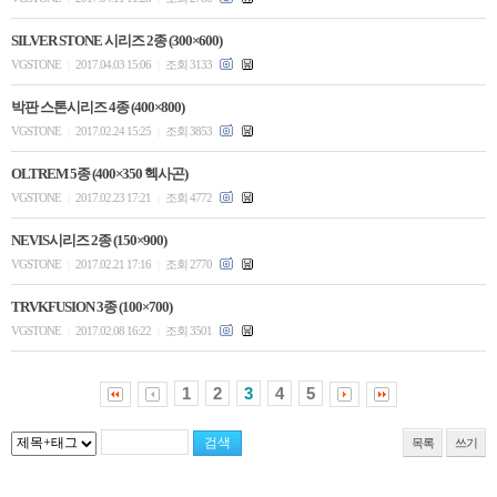
SILVER STONE 시리즈 2종 (300×600)
VGSTONE
2017.04.03 15:06
조회 3133
|
|
박판 스톤시리즈 4종 (400×800)
VGSTONE
2017.02.24 15:25
조회 3853
|
|
OLTREM 5종 (400×350 헥사곤)
VGSTONE
2017.02.23 17:21
조회 4772
|
|
NEVIS시리즈 2종 (150×900)
VGSTONE
2017.02.21 17:16
조회 2770
|
|
TRVKFUSION 3종 (100×700)
VGSTONE
2017.02.08 16:22
조회 3501
|
|
1
2
3
4
5
목록
쓰기