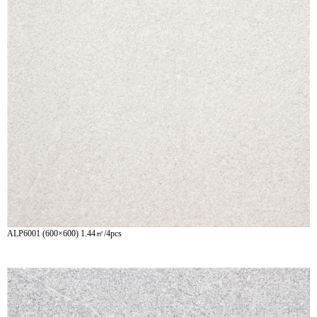
ALP6001 (600×600) 1.44㎡/4pcs