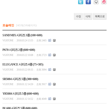
수정
삭제
목록으로
포슬레인
243개(3/6페이지)
SAND MIX 시리즈 3종 (100×600)
VGSTONE
2018.03.24 13:55
조회 2465
|
|
P670 시리즈 2종 (600×600)
VGSTONE
2018.03.22 10:08
조회 2723
|
|
ELEGANCE 시리즈 4종 (75×385)
VGSTONE
2018.03.22 09:35
조회 3094
|
|
SR5084 시리즈 5종 (300×600)
VGSTONE
2018.01.12 14:59
조회 3917
|
|
YR5084 시리즈 5종 (600×600)
VGSTONE
2018.01.12 14:52
조회 4049
|
|
BL600 시리즈 5종 (600×600)