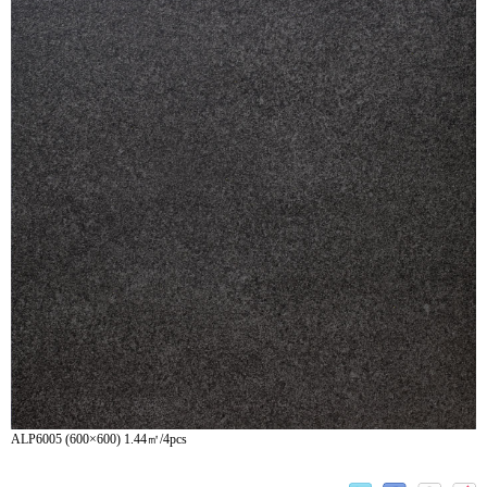
ALP6005 (600×600) 1.44㎡/4pcs