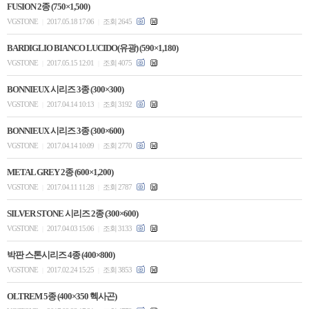
FUSION 2종 (750×1,500)
VGSTONE
2017.05.18 17:06
조회 2645
|
|
BARDIGLIO BIANCO LUCIDO(유광) (590×1,180)
VGSTONE
2017.05.15 12:01
조회 4075
|
|
BONNIEUX 시리즈 3종 (300×300)
VGSTONE
2017.04.14 10:13
조회 3192
|
|
BONNIEUX 시리즈 3종 (300×600)
VGSTONE
2017.04.14 10:09
조회 2770
|
|
METAL GREY 2종 (600×1,200)
VGSTONE
2017.04.11 11:28
조회 2787
|
|
SILVER STONE 시리즈 2종 (300×600)
VGSTONE
2017.04.03 15:06
조회 3133
|
|
박판 스톤시리즈 4종 (400×800)
VGSTONE
2017.02.24 15:25
조회 3853
|
|
OLTREM 5종 (400×350 헥사곤)