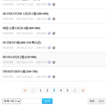
VGSTONE
2017.04.11 11:28
조회 2790
|
|
SILVER STONE 시리즈 2종 (300×600)
VGSTONE
2017.04.03 15:06
조회 3136
|
|
박판 스톤시리즈 4종 (400×800)
VGSTONE
2017.02.24 15:25
조회 3854
|
|
OLTREM 5종 (400×350 헥사곤)
VGSTONE
2017.02.23 17:21
조회 4776
|
|
NEVIS시리즈 2종 (150×900)
VGSTONE
2017.02.21 17:16
조회 2773
|
|
TRVKFUSION 3종 (100×700)
VGSTONE
2017.02.08 16:22
조회 3503
|
|
1
2
3
4
5
목록
쓰기