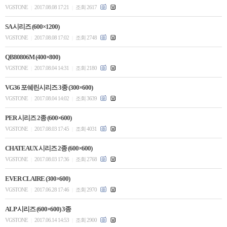
VGSTONE
2017.08.08 17:21
조회 2617
|
|
SA 시리즈 (600×1200)
VGSTONE
2017.08.08 17:02
조회 2748
|
|
QB80806M (400×800)
VGSTONE
2017.08.04 14:31
조회 2180
|
|
VG36 포쉐린시리즈 3종 (300×600)
VGSTONE
2017.08.04 14:02
조회 3639
|
|
PER 시리즈 2종 (600×600)
VGSTONE
2017.08.03 17:45
조회 4031
|
|
CHATEAUX 시리즈 2종 (600×600)
VGSTONE
2017.08.03 17:36
조회 2768
|
|
EVER CLAIRE (300×600)
VGSTONE
2017.06.28 17:46
조회 2970
|
|
ALP 시리즈 (600×600) 3종
VGSTONE
2017.06.14 14:53
조회 2900
|
|