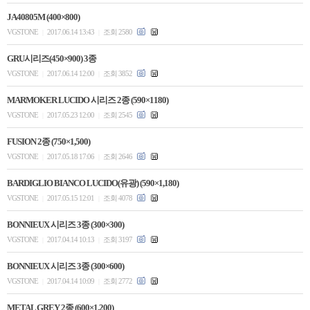
JA40805M (400×800)
VGSTONE
2017.06.14 13:43
조회 2580
|
|
GRU시리즈(450×900) 3종
VGSTONE
2017.06.14 12:00
조회 3852
|
|
MARMOKER LUCIDO 시리즈 2종 (590×1180)
VGSTONE
2017.05.23 12:00
조회 2545
|
|
FUSION 2종 (750×1,500)
VGSTONE
2017.05.18 17:06
조회 2646
|
|
BARDIGLIO BIANCO LUCIDO(유광) (590×1,180)
VGSTONE
2017.05.15 12:01
조회 4078
|
|
BONNIEUX 시리즈 3종 (300×300)
VGSTONE
2017.04.14 10:13
조회 3197
|
|
BONNIEUX 시리즈 3종 (300×600)
VGSTONE
2017.04.14 10:09
조회 2772
|
|
METAL GREY 2종 (600×1,200)