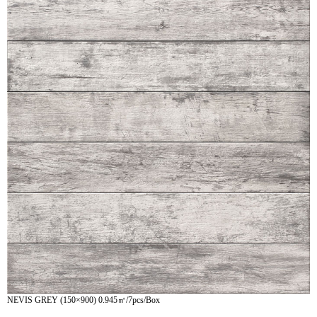
NEVIS GREY (150×900) 0.945㎡/7pcs/Box