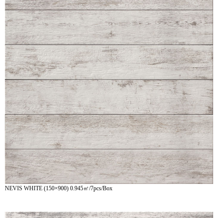
NEVIS WHITE (150×900) 0.945㎡/7pcs/Box