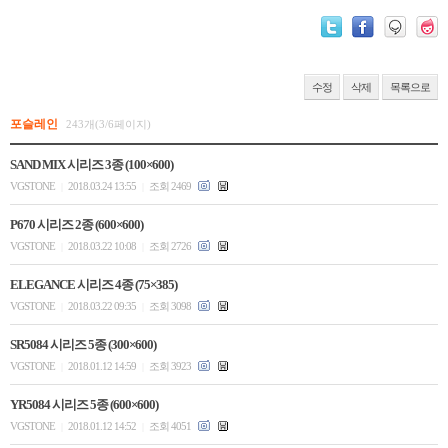
수정
삭제
목록으로
포슬레인
243개(3/6페이지)
SAND MIX 시리즈 3종 (100×600)
VGSTONE
2018.03.24 13:55
조회 2469
|
|
P670 시리즈 2종 (600×600)
VGSTONE
2018.03.22 10:08
조회 2726
|
|
ELEGANCE 시리즈 4종 (75×385)
VGSTONE
2018.03.22 09:35
조회 3098
|
|
SR5084 시리즈 5종 (300×600)
VGSTONE
2018.01.12 14:59
조회 3923
|
|
YR5084 시리즈 5종 (600×600)
VGSTONE
2018.01.12 14:52
조회 4051
|
|