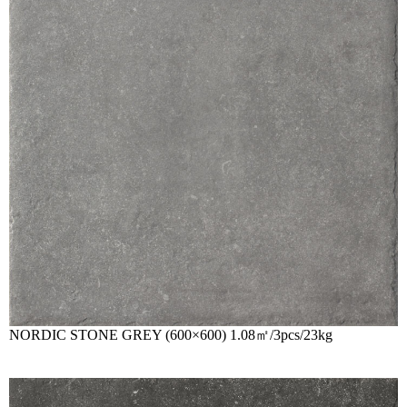
NORDIC STONE GREY (600×600) 1.08㎡/3pcs/23kg