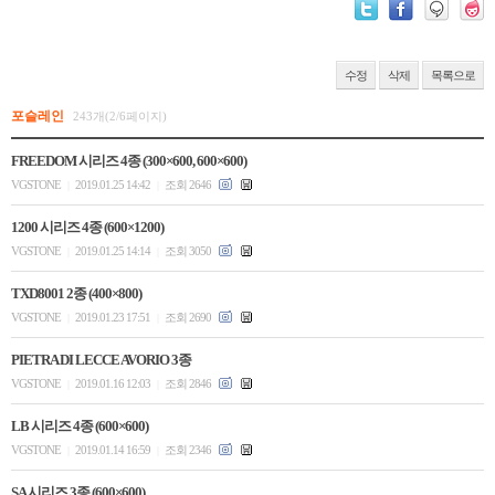
수정
삭제
목록으로
포슬레인
243개(2/6페이지)
FREEDOM 시리즈 4종 (300×600, 600×600)
VGSTONE
2019.01.25 14:42
조회 2646
|
|
1200 시리즈 4종 (600×1200)
VGSTONE
2019.01.25 14:14
조회 3050
|
|
TXD8001 2종 (400×800)
VGSTONE
2019.01.23 17:51
조회 2690
|
|
PIETRA DI LECCE AVORIO 3종
VGSTONE
2019.01.16 12:03
조회 2846
|
|
LB 시리즈 4종 (600×600)
VGSTONE
2019.01.14 16:59
조회 2346
|
|
SA 시리즈 3종 (600×600)