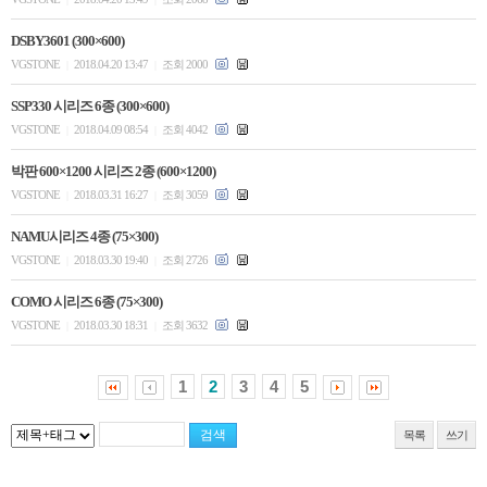
DSBY3601 (300×600)
VGSTONE
2018.04.20 13:47
조회 2000
|
|
SSP330 시리즈 6종 (300×600)
VGSTONE
2018.04.09 08:54
조회 4042
|
|
박판 600×1200 시리즈 2종 (600×1200)
VGSTONE
2018.03.31 16:27
조회 3059
|
|
NAMU시리즈 4종 (75×300)
VGSTONE
2018.03.30 19:40
조회 2726
|
|
COMO 시리즈 6종 (75×300)
VGSTONE
2018.03.30 18:31
조회 3632
|
|
1
2
3
4
5
목록
쓰기