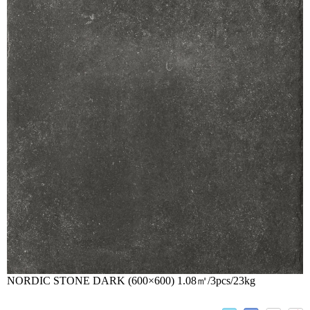
NORDIC STONE DARK (600×600) 1.08㎡/3pcs/23kg