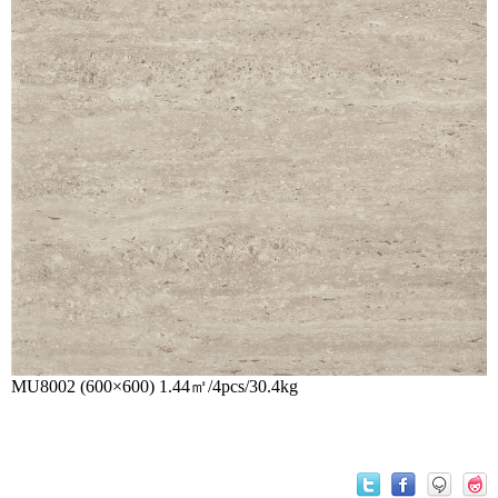
MU8002 (600×600) 1.44㎡/4pcs/30.4kg