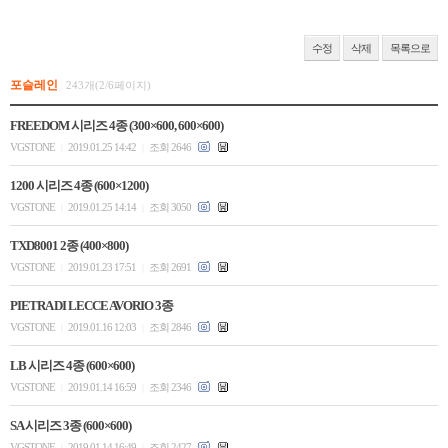
수정
삭제
목록으로
포슬레인
243개(2/6페이지)
FREEDOM 시리즈 4종 (300×600, 600×600)
VGSTONE
2019.01.25 14:42
조회 2646
|
|
1200 시리즈 4종 (600×1200)
VGSTONE
2019.01.25 14:14
조회 3050
|
|
TXD8001 2종 (400×800)
VGSTONE
2019.01.23 17:51
조회 2691
|
|
PIETRA DI LECCE AVORIO 3종
VGSTONE
2019.01.16 12:03
조회 2846
|
|
LB 시리즈 4종 (600×600)
VGSTONE
2019.01.14 16:59
조회 2346
|
|
SA 시리즈 3종 (600×600)
VGSTONE
2019.01.14 16:49
조회 2427
|
|