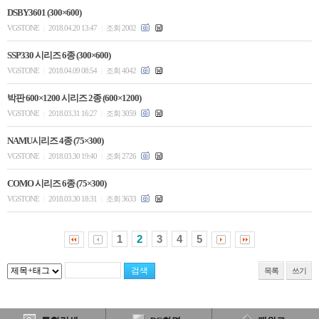
DSBY3601 (300×600)
VGSTONE
2018.04.20 13:47
조회 2002
|
|
SSP330 시리즈 6종 (300×600)
VGSTONE
2018.04.09 08:54
조회 4042
|
|
박판 600×1200 시리즈 2종 (600×1200)
VGSTONE
2018.03.31 16:27
조회 3059
|
|
NAMU시리즈 4종 (75×300)
VGSTONE
2018.03.30 19:40
조회 2726
|
|
COMO 시리즈 6종 (75×300)
VGSTONE
2018.03.30 18:31
조회 3633
|
|
1
2
3
4
5
목록
쓰기