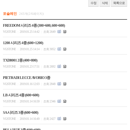
수정
삭제
목록으로
포슬레인
243개(2/6페이지)
FREEDOM 시리즈 4종 (300×600, 600×600)
VGSTONE
2019.01.25 14:42
조회 2649
|
|
1200 시리즈 4종 (600×1200)
VGSTONE
2019.01.25 14:14
조회 3052
|
|
TXD8001 2종 (400×800)
VGSTONE
2019.01.23 17:51
조회 2692
|
|
PIETRA DI LECCE AVORIO 3종
VGSTONE
2019.01.16 12:03
조회 2848
|
|
LB 시리즈 4종 (600×600)
VGSTONE
2019.01.14 16:59
조회 2346
|
|
SA 시리즈 3종 (600×600)
VGSTONE
2019.01.14 16:49
조회 2427
|
|
PES 시리즈 3종 (600×600)