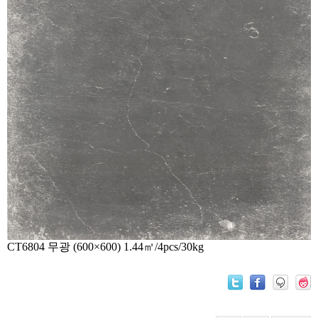
CT6804 무광 (600×600) 1.44㎡/4pcs/30kg