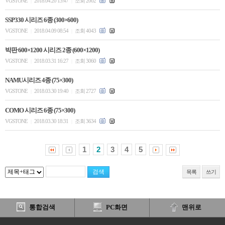
VGSTONE
2018.04.20 13:47
조회 2002
|
|
SSP330 시리즈 6종 (300×600)
VGSTONE
2018.04.09 08:54
조회 4043
|
|
박판 600×1200 시리즈 2종 (600×1200)
VGSTONE
2018.03.31 16:27
조회 3060
|
|
NAMU시리즈 4종 (75×300)
VGSTONE
2018.03.30 19:40
조회 2727
|
|
COMO 시리즈 6종 (75×300)
VGSTONE
2018.03.30 18:31
조회 3634
|
|
1
2
3
4
5
목록
쓰기
통합검색
PC화면
맨위로