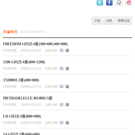
수정
삭제
목록으로
포슬레인
243개(2/6페이지)
FREEDOM 시리즈 4종 (300×600, 600×600)
VGSTONE
2019.01.25 14:42
조회 2643
|
|
1200 시리즈 4종 (600×1200)
VGSTONE
2019.01.25 14:14
조회 3045
|
|
TXD8001 2종 (400×800)
VGSTONE
2019.01.23 17:51
조회 2688
|
|
PIETRA DI LECCE AVORIO 3종
VGSTONE
2019.01.16 12:03
조회 2841
|
|
LB 시리즈 4종 (600×600)
VGSTONE
2019.01.14 16:59
조회 2346
|
|
SA 시리즈 3종 (600×600)