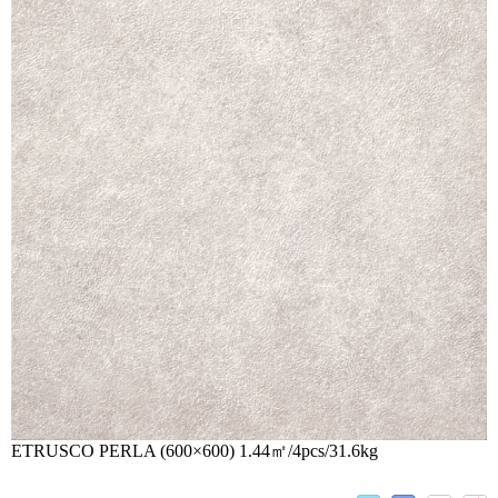
ETRUSCO PERLA (600×600) 1.44㎡/4pcs/31.6kg