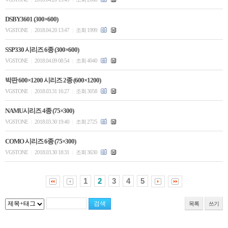
DSBY3601 (300×600)
VGSTONE
2018.04.20 13:47
조회 1999
|
|
SSP330 시리즈 6종 (300×600)
VGSTONE
2018.04.09 08:54
조회 4040
|
|
박판 600×1200 시리즈 2종 (600×1200)
VGSTONE
2018.03.31 16:27
조회 3058
|
|
NAMU시리즈 4종 (75×300)
VGSTONE
2018.03.30 19:40
조회 2725
|
|
COMO 시리즈 6종 (75×300)
VGSTONE
2018.03.30 18:31
조회 3630
|
|
1
2
3
4
5
목록
쓰기