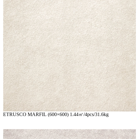
ETRUSCO MARFIL (600×600) 1.44㎡/4pcs/31.6kg