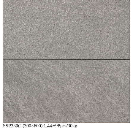
SSP330C (300×600) 1.44㎡/8pcs/30kg