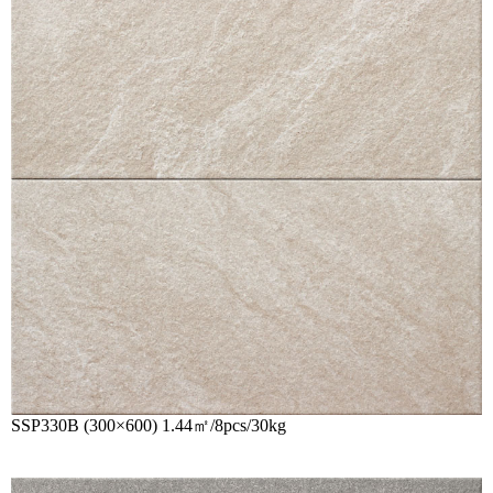
SSP330B (300×600) 1.44㎡/8pcs/30kg