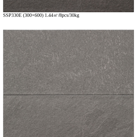
SSP330E (300×600) 1.44㎡/8pcs/30kg