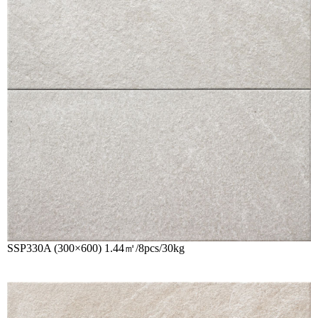
SSP330A (300×600) 1.44㎡/8pcs/30kg