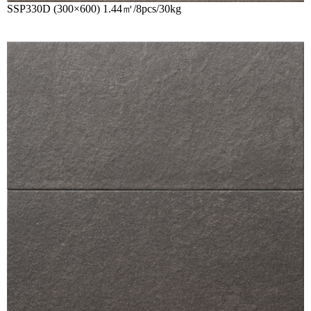
SSP330D (300×600) 1.44㎡/8pcs/30kg