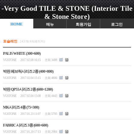
-Very Good TILE & STONE (Interior Tile
& Stone Store)
HOME
메뉴
회원가입
로그인
포슬레인
243개(4/6페이지)
PALIS WHITE (300×600)
VGSTONE
2017.02.08 16:15
조회 3488
|
|
박판 페브릭시리즈 2종 (400×800)
VGSTONE
2017.02.04 15:15
조회 4806
|
|
박판 QP55시리즈 2종 (600×1200)
VGSTONE
2017.02.04 15:08
조회 4443
|
|
MK시리즈 4종 (75×300)
VGSTONE
2017.01.23 11:07
조회 5795
|
|
FABRIC 시리즈 3종 (600×600)
VGSTONE
2017.01.20 17:13
조회 2984
|
|