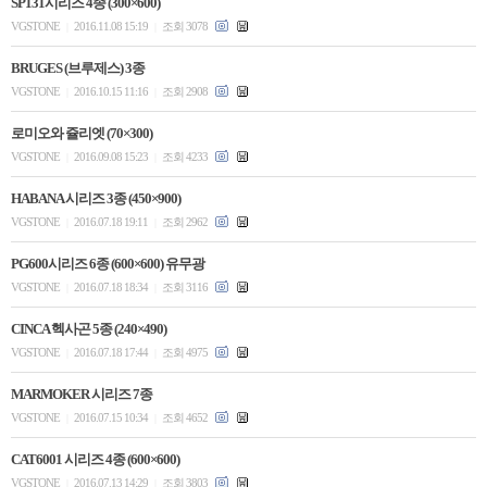
SP131시리즈 4종 (300×600)
VGSTONE
2016.11.08 15:19
조회 3078
|
|
BRUGES (브루제스) 3종
VGSTONE
2016.10.15 11:16
조회 2908
|
|
로미오와 쥴리엣 (70×300)
VGSTONE
2016.09.08 15:23
조회 4233
|
|
HABANA 시리즈 3종 (450×900)
VGSTONE
2016.07.18 19:11
조회 2962
|
|
PG600시리즈 6종 (600×600) 유무광
VGSTONE
2016.07.18 18:34
조회 3116
|
|
CINCA 헥사곤 5종 (240×490)
VGSTONE
2016.07.18 17:44
조회 4975
|
|
MARMOKER 시리즈 7종
VGSTONE
2016.07.15 10:34
조회 4652
|
|
CAT6001 시리즈 4종 (600×600)
VGSTONE
2016.07.13 14:29
조회 3803
|
|