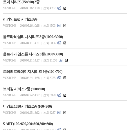
로마 시리즈 (75×300) 2종
VGSTONE
2016.05.16 11:20
조회 4207
|
|
리와인드펄 시리즈 3종
VGSTONE
2016.05.16 10:28
조회 4503
|
|
울트라 바살티나 시리즈 3종 (1000×3000)
VGSTONE
2016.04.11 14:21
조회 6006
|
|
울트라 라임스톤 시리즈 3종 (1000×3000)
VGSTONE
2016.04.11 14:17
조회 11558
|
|
트레베르크에이지 시리즈 4종 (100×700)
VGSTONE
2016.02.24 14:38
조회 3755
|
|
브라질 시리즈 2종 (300×600)
VGSTONE
2016.02.24 14:22
조회 3978
|
|
비앙코 1030시리즈 2종 (100×300)
VGSTONE
2016.01.25 18:22
조회 6257
|
|
S-ART (100×600,200×600,300×600)