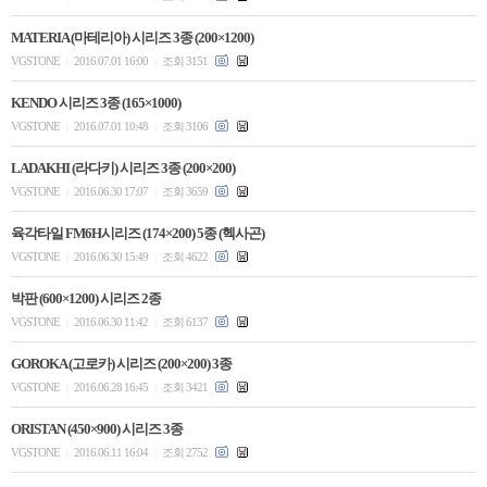
MATERIA (마테리아) 시리즈 3종 (200×1200)
VGSTONE
2016.07.01 16:00
조회 3151
|
|
KENDO 시리즈 3종 (165×1000)
VGSTONE
2016.07.01 10:48
조회 3106
|
|
LADAKHI (라다키) 시리즈 3종 (200×200)
VGSTONE
2016.06.30 17:07
조회 3659
|
|
육각타일 FM6H시리즈 (174×200) 5종 (헥사곤)
VGSTONE
2016.06.30 15:49
조회 4622
|
|
박판 (600×1200) 시리즈 2종
VGSTONE
2016.06.30 11:42
조회 6137
|
|
GOROKA (고로카) 시리즈 (200×200) 3종
VGSTONE
2016.06.28 16:45
조회 3421
|
|
ORISTAN (450×900) 시리즈 3종
VGSTONE
2016.06.11 16:04
조회 2752
|
|