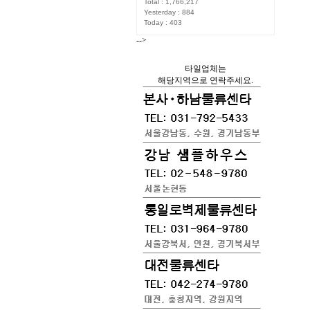
Total : 1,766,217
Yesterday : 884
Today : 403
-->
타일업체는
해당지역으로 연락주세요.