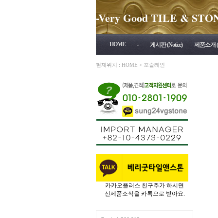
-Very Good TILE & STONE 
HOME
.
게시판 (Notice)
제품소개 (P
현재위치 :
HOME
>
포슬레인
카카오플러스 친구추가 하시면
신제품소식을 카톡으로 받아요.