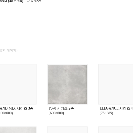
05M (400×800) 1.28㎡/4pcs
개(3/6페이지)
SAND MIX 시리즈 3종
P670 시리즈 2종
ELEGANCE 시리즈 
100×600)
(600×600)
(75×385)