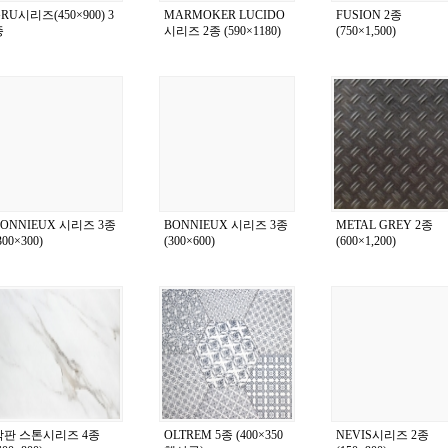
RU시리즈(450×900) 3
MARMOKER LUCIDO
FUSION 2종
종
시리즈 2종 (590×1180)
(750×1,500)
BONNIEUX 시리즈 3종
BONNIEUX 시리즈 3종
METAL GREY 2종
300×300)
(300×600)
(600×1,200)
박판 스톤시리즈 4종
OLTREM 5종 (400×350
NEVIS시리즈 2종