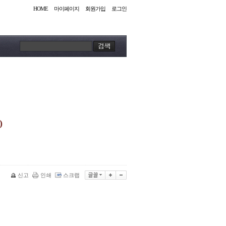
HOME
마이페이지
회원가입
로그인
)
신고
인쇄
스크랩