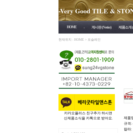
-Very Good TILE & STONE 
HOME
.
게시판 (Notice)
제품소개 (P
현재위치 :
HOME
>
포슬레인
카카오플러스 친구추가 하시면
제품명:
신제품소식을 카톡으로 받아요.
규격: 
칼라: