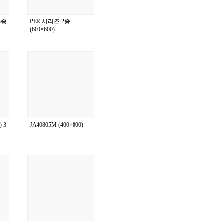
3종
PER 시리즈 2종
(600×600)
 3
JA40805M (400×800)