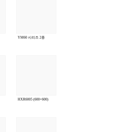
YM60 시리즈 2종
HXR6005 (600×600)