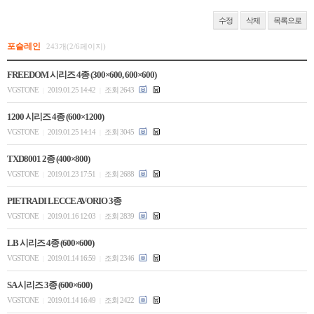
수정
삭제
목록으로
포슬레인
243개(2/6페이지)
FREEDOM 시리즈 4종 (300×600, 600×600)
VGSTONE
2019.01.25 14:42
조회 2643
|
|
1200 시리즈 4종 (600×1200)
VGSTONE
2019.01.25 14:14
조회 3045
|
|
TXD8001 2종 (400×800)
VGSTONE
2019.01.23 17:51
조회 2688
|
|
PIETRA DI LECCE AVORIO 3종
VGSTONE
2019.01.16 12:03
조회 2839
|
|
LB 시리즈 4종 (600×600)
VGSTONE
2019.01.14 16:59
조회 2346
|
|
SA 시리즈 3종 (600×600)
VGSTONE
2019.01.14 16:49
조회 2422
|
|