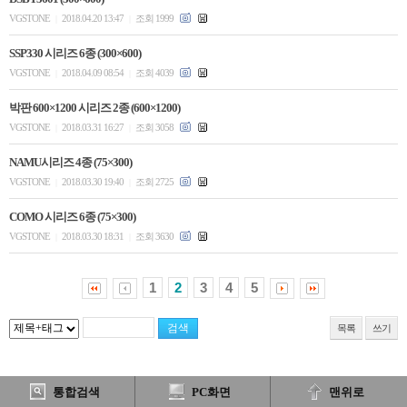
VGSTONE
2018.04.20 13:47
조회 1999
|
|
SSP330 시리즈 6종 (300×600)
VGSTONE
2018.04.09 08:54
조회 4039
|
|
박판 600×1200 시리즈 2종 (600×1200)
VGSTONE
2018.03.31 16:27
조회 3058
|
|
NAMU시리즈 4종 (75×300)
VGSTONE
2018.03.30 19:40
조회 2725
|
|
COMO 시리즈 6종 (75×300)
VGSTONE
2018.03.30 18:31
조회 3630
|
|
1
2
3
4
5
목록
쓰기
통합검색
PC화면
맨위로